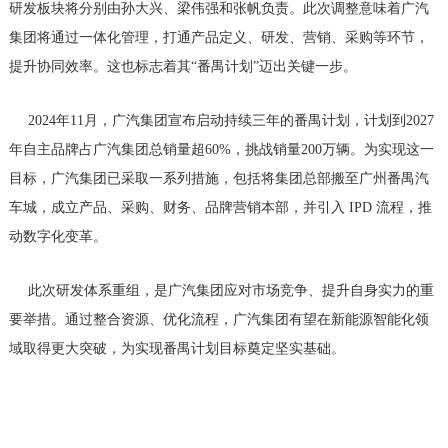
研发板块将分别由孙大兴、梁伟强和张帆负责。此次调整意味着广汽
集团将通过一体化管理，打通产品定义、研发、营销、采购等环节，
提升协同效率。这也标志着其“番禺计划”迈出关键一步。
2024年11月，广汽集团宣布启动持续三年的番禺计划，计划到2027
年自主品牌占广汽集团总销量超60%，挑战销量200万辆。为实现这一
目标，广汽集团已采取一系列措施，包括将集团总部搬至广州番禺汽
车城，成立产品、采购、财务、品牌营销本部，并引入 IPD 流程，推
动数字化变革。
此次研发体系重组，是广汽集团应对市场竞争、提升自身实力的重
要举措。通过整合资源、优化流程，广汽集团有望在新能源智能化领
域取得更大突破，为实现番禺计划目标奠定坚实基础。