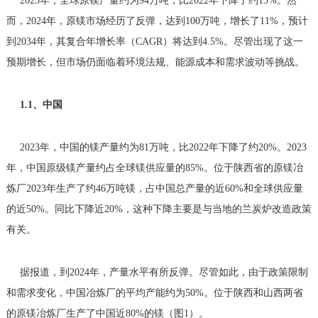
2023年，全球原镁产量约为94万吨，比2022年下降了约15%。然
而，2024年，原镁市场经历了反弹，达到100万吨，增长了11%，预计
到2034年，其复合年增长率（CAGR）将达到4.5%。尽管出现了这一
预期增长，但市场仍面临着环境法规、能源成本和需求波动等挑战。
1.1、中国
2023年，中国的镁产量约为81万吨，比2022年下降了约20%。2023
年，中国原级镁产量约占全球镁供应量的85%。位于陕西省的原镁冶
炼厂2023年生产了约46万吨镁，占中国总产量的近60%和全球供应量
的近50%。同比下降近20%，这种下降主要是与当地的兰炭炉改造政策
有关。
据报道，到2024年，产量水平有所反弹。尽管如此，由于政策限制
和需求变化，中国冶炼厂的平均产能约为50%。位于陕西和山西两省
的原镁冶炼厂生产了中国近80%的镁（图1）。