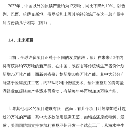
2023年，中国以外的原镁产量约为12万吨，同比下降约10%。以色
列、巴西、哈萨克斯坦、俄罗斯和土耳其的镁冶炼厂在这一总产量中
所占份额几乎相等（图1）。
1.4、未来项目
目前，全球许多项目正处于不同的发展阶段，预计在未来2-3年内
将有获得约55万吨的新产能。在中国，陕西省等传统镁生产省份计划
新增75万吨产能，而新兴省份计划新增80多万吨产能。其中大部分产
能基于竖罐皮江工艺，约25%将利用低碳技术。预计重整后的青海盐
湖镁业低碳镁生产将逐步再启动，有望每年将再增加10万吨产能。
世界其他地区的项目进展有限；然而，有几个项目计划增加总计超
过20万吨的产能，其中大多数使用低碳工艺，如铝热还原或电解。最
后，美国国防部支持在加利福尼亚州开发一个试点工厂，从海水中生