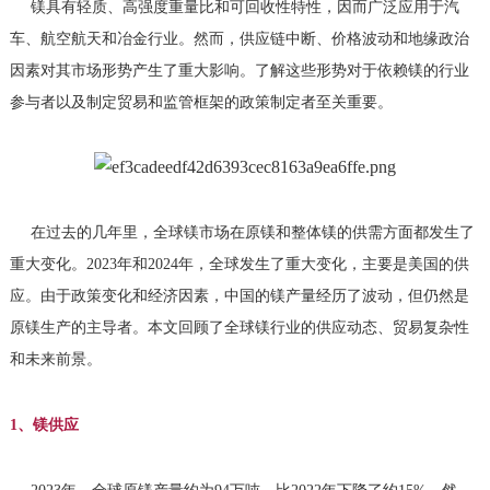
镁具有轻质、高强度重量比和可回收性特性，因而广泛应用于汽
车、航空航天和冶金行业。然而，供应链中断、价格波动和地缘政治
因素对其市场形势产生了重大影响。了解这些形势对于依赖镁的行业
参与者以及制定贸易和监管框架的政策制定者至关重要。
在过去的几年里，全球镁市场在原镁和整体镁的供需方面都发生了
重大变化。2023年和2024年，全球发生了重大变化，主要是美国的供
应。由于政策变化和经济因素，中国的镁产量经历了波动，但仍然是
原镁生产的主导者。本文回顾了全球镁行业的供应动态、贸易复杂性
和未来前景。
1、镁供应