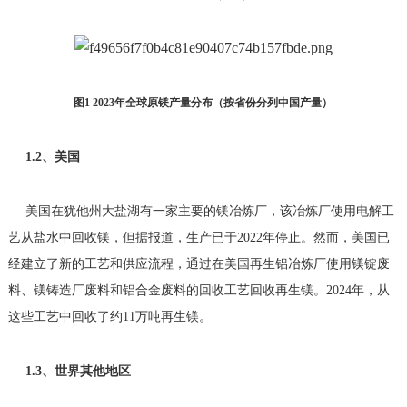
图1 2023年全球原镁产量分布（按省份分列中国产量）
1.2、美国
美国在犹他州大盐湖有一家主要的镁冶炼厂，该冶炼厂使用电解工
艺从盐水中回收镁，但据报道，生产已于2022年停止。然而，美国已
经建立了新的工艺和供应流程，通过在美国再生铝冶炼厂使用镁锭废
料、镁铸造厂废料和铝合金废料的回收工艺回收再生镁。2024年，从
这些工艺中回收了约11万吨再生镁。
1.3、世界其他地区