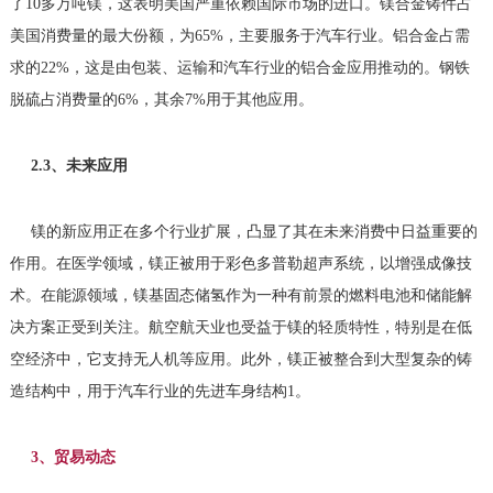
了10多万吨镁，这表明美国严重依赖国际市场的进口。镁合金铸件占
美国消费量的最大份额，为65%，主要服务于汽车行业。铝合金占需
求的22%，这是由包装、运输和汽车行业的铝合金应用推动的。钢铁
脱硫占消费量的6%，其余7%用于其他应用。
2.3、未来应用
镁的新应用正在多个行业扩展，凸显了其在未来消费中日益重要的
作用。在医学领域，镁正被用于彩色多普勒超声系统，以增强成像技
术。在能源领域，镁基固态储氢作为一种有前景的燃料电池和储能解
决方案正受到关注。航空航天业也受益于镁的轻质特性，特别是在低
空经济中，它支持无人机等应用。此外，镁正被整合到大型复杂的铸
造结构中，用于汽车行业的先进车身结构1。
3、贸易动态