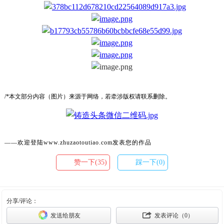
/*本文部分内容（图片）来源于网络，若牵涉版权请联系删除。
——欢迎登陆www.zhuzaotoutiao.com发表您的作品
赞一下(35)
踩一下(0)
分享/评论：
发送给朋友
发表评论（
0
）