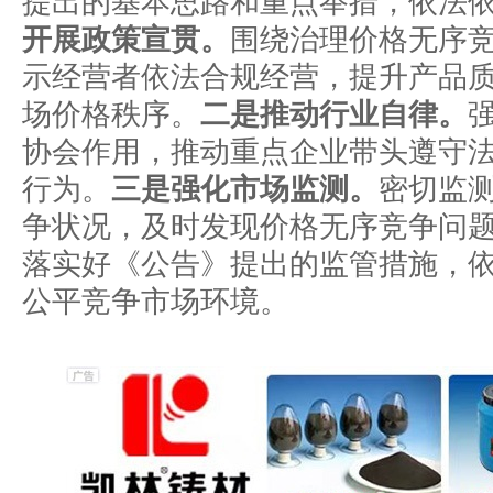
提出的基本思路和重点举措，依法
开展政策宣贯。
围绕治理价格无序
示经营者依法合规经营，提升产品
场价格秩序。
二是推动行业自律。
协会作用，推动重点企业带头遵守
行为。
三是强化市场监测。
密切监
争状况，及时发现价格无序竞争问
落实好《公告》提出的监管措施，
公平竞争市场环境。