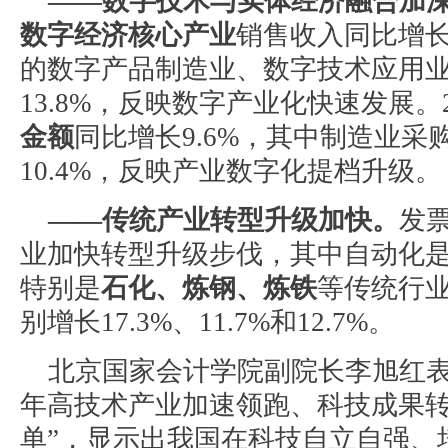
——数字技术与实体经济融合加
数字经济核心产业
销售收入同比增长
的数字产品制造业、数字技术应用业同
13.8%，反映数字产业化快速发展。
金额
同比增长9.6%，其中制造业
10.4%，反映产业数字化提档升级。
——传统产业转型升级加快。
发票
业加快转型升级步伐，其中自动化
特别是
石化、炼钢、炼铁
等传统行
别增长17.3%、11.7%和12.7%。
北京国家会计学院副院长李旭红表
年高技术产业加速领跑、科技成果转
单”，显示出我国在科技自立自强、