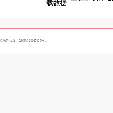
© 铸造头条 京ICP备20025435号-1