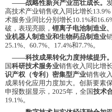
——战略性新兴产业茁壮成长。
高技术产业销售收入同比增长13.9
术服务业同比分别增长10.1%和16
破，表现亮眼，
锂离子电池制造业
业机器人制造业和生物药品制造业
25.1%、60.7%、17.4%和7.7%。
——科技成果转化力度持续提升
国
科研技术服务业
销售收入同比增长
识产权（专利）密集型产业
销售收入
成果转化应用力度加大。创新要素
申报数据显示，2025年，全国
技术
19.1%。