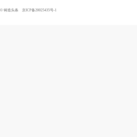
© 铸造头条 京ICP备20025435号-1