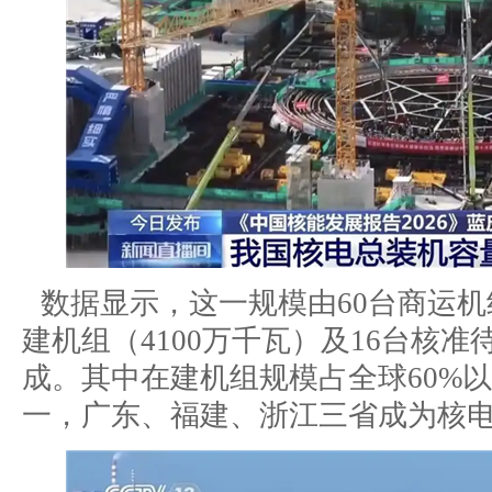
数据显示，这一规模由60台商运机组
建机组（4100万千瓦）及16台核准
成。其中在建机组规模占全球60%以
一，广东、福建、浙江三省成为核