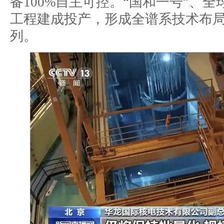
备100%自主可控。“国和一号”、
工程建成投产，形成全谱系技术布
列。