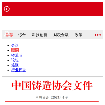
推荐
综合
科技创新
财税金融
政策
会议
展会
铸造节
论坛
培训
行业评选