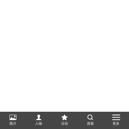
图片
人物
活动
搜索
更多