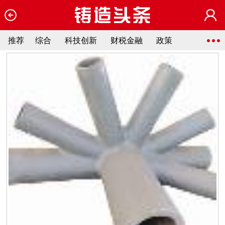
推荐
综合
科技创新
财税金融
政策