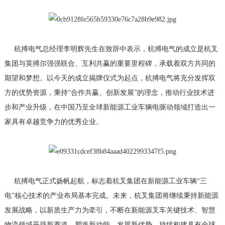
杭搏电气总经理李明辉先生在致辞中表示，杭搏电气的成立是杭叉
集团与英搏尔强强联合、互利共赢的重要里程碑，承载着双方共同的
期望和梦想。以今天的成立揭牌仪式为起点，杭搏电气将充分发挥双
方的优势资源，秉持“合作共赢、创新发展”的理念，推动行业技术进
步和产业升级，在中国乃至全球新能源工业车辆电驱动领域打造出一
家具有卓越竞争力的优秀企业。
杭搏电气正式扬帆起航，标志着杭叉集团在新能源工业车辆“三
电”核心技术的产业布局基本完成。未来，杭叉集团将继续秉持新能源
发展战略，以新质生产力为牵引，不断在新能源叉车关键技术、智慧
物流领域开辟新赛道、塑造新动能、发展新优势，持续构建具有全球