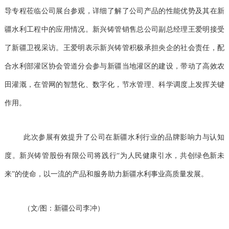
导专程莅临公司展台参观，详细了解了公司产品的性能优势及其在新
疆水利工程中的应用情况。新兴铸管销售总公司副总经理王爱明接受
了新疆卫视采访。王爱明表示新兴铸管积极承担央企的社会责任，配
合水利部灌区协会管道分会参与新疆当地灌区的建设，带动了高效农
田灌溉，在管网的智慧化、数字化，节水管理、科学调度上发挥关键
作用。
此次参展有效提升了公司在新疆水利行业的品牌影响力与认知
度。新兴铸管股份有限公司将践行“为人民健康引水，共创绿色新未
来”的使命，以一流的产品和服务助力新疆水利事业高质量发展。
（文/图：新疆公司李冲）