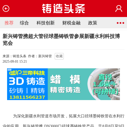
推荐
综合
科技创新
财税金融
政策
新兴铸管携超大管径球墨铸铁管参展新疆水利科技博
览会
来源：铸造头条
作者：新兴铸管
收藏
2025-09-01 15:21
为深化新疆水利管道市场开发，拓展大口径球墨铸铁管在水利行
业的应用，新兴铸管携
DN3000口径球墨铸铁管产品，于8月8日至9日