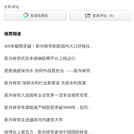
分享/评论：
发送给朋友
发表评论（
0
）
推荐阅读
400米极限穿越！新兴铸管刷新国内大口径拖拉...
新兴铸管武安本级物联网平台上线运行
星夜驰援保供水 协同作战显担当 ——新兴铸管...
新兴铸管:深耕水利行业新赛道 共探水利发展...
新兴铸管入选国有企业世界一流专业领军培育...
新兴铸管阜康能源产销双双突破9000吨，创历...
新兴铸管走进越南河内建筑大学
铸博会上展实力，新兴铸管参加中国国际铸造...