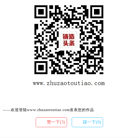
——欢迎登陆www.zhuzaotoutiao.com发表您的作品
赞一下(3)
踩一下(0)