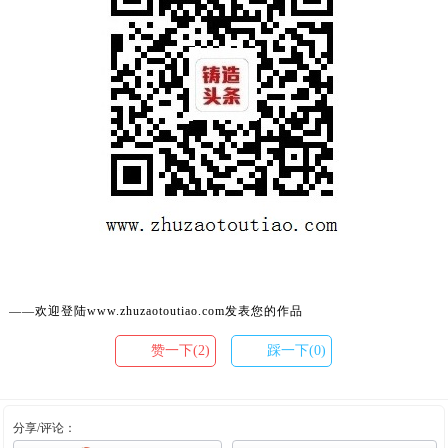
——欢迎登陆www.zhuzaotoutiao.com发表您的作品
赞一下(2)
踩一下(0)
分享/评论：