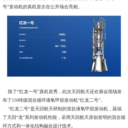
号”发动机的真机首次在公开场合亮相。
除了“红龙一号”真机首秀，此次天回航天还在展会现场发
布了150吨级混合循环液氧甲烷发动机“红龙二号”。
“红龙二号”是天回航天研制的首款液氧甲烷发动机，延续
了天回“龙”系列发动机性能，采用天回航天原创发明的混合循
环方式和一体化结构融合设计技术。