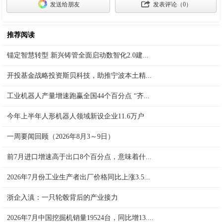
发送给朋友
发表评论（
0
）
推荐阅读
锚定智慧转型 新兴铸管全面启动数智化2.0建...
开投基金战略投资斯贝科技，助推宁波本土精...
工业机器人产量增速跑赢全国44个百分点 “齐...
今年上半年人形机器人领域新设企业11.6万户
一周要闻回顾（2026年8月3～9日）
前7月进口增速高于出口8个百分点，意味着什...
2026年7月份工业生产者出厂价格同比上涨3.5...
浙企入滇：一只轮毂背后的产业接力
2026年7月中国挖掘机销量19524台，同比增13....