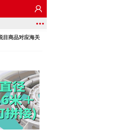
全税目商品对应海关