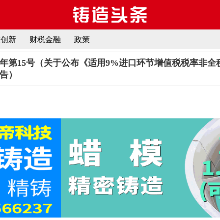
技创新
财税金融
政策
26年第15号（关于公布《适用9%进口环节增值税税率非
告）