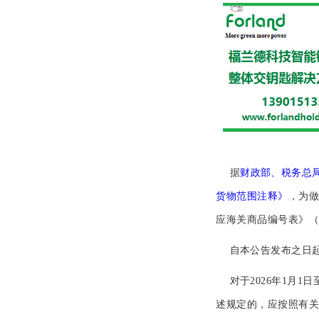
据
财政部、税务总局
货物范围注释》
，为做
应海关商品编号表》
自本公告发布之日
对于2026年1月
述规定的，应按照有