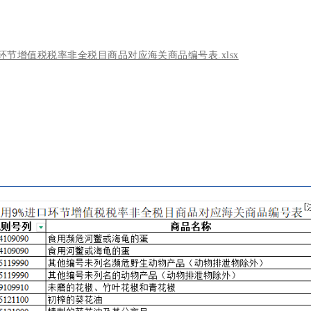
环节增值税税率非全税目商品对应海关商品编号表.xlsx