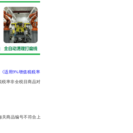
《适用9%增值税税率
税税率非全税目商品对
。
的海关商品编号不符合上