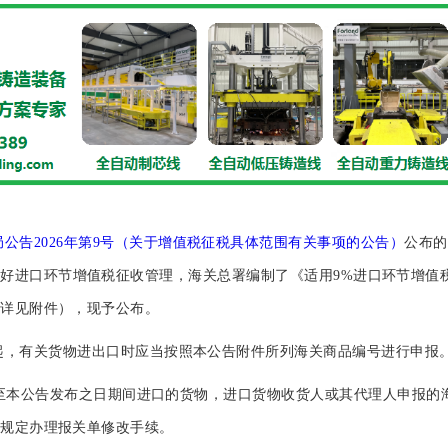
公告2026年第9号（关于增值税征税具体范围有关事项的公告）
公布的
好进口环节增值税征收管理，海关总署编制了《适用9%进口环节增值
（详见附件），现予公布。
起，有关货物进出口时应当按照本公告附件所列海关商品编号进行申报
1日至本公告发布之日期间进口的货物，进口货物收货人或其代理人申报
关规定办理报关单修改手续。