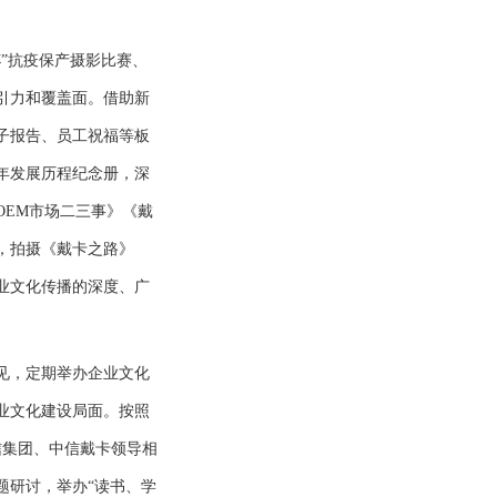
”抗疫保产摄影比赛、
引力和覆盖面。借助新
子报告、员工祝福等板
年发展历程纪念册，深
OEM市场二三事》《戴
，拍摄《戴卡之路》
业文化传播的深度、广
见，定期举办企业文化
业文化建设局面。按照
信集团、中信戴卡领导相
题研讨，举办“读书、学