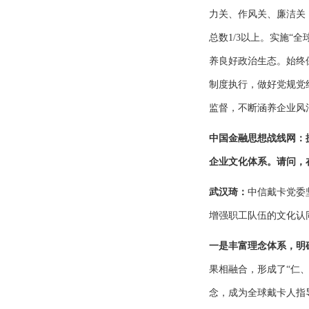
力关、作风关、廉洁关
总数1/3以上。实施“
养良好政治生态。始终保
制度执行，做好党规党
监督，不断涵养企业风
中国金融思想战线网：
企业文化体系。请问，
武汉琦：
中信戴卡党委
增强职工队伍的文化认
一是丰富理念体系，明
果相融合，形成了“仁、
念，成为全球戴卡人指