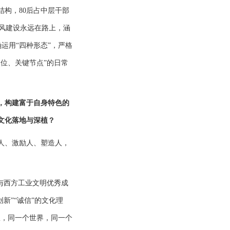
构，80后占中层干部
风建设永远在路上，涵
运用“四种形态”，严格
位、关键节点”的日常
，构建富于自身特色的
文化落地与深植？
人、激励人、塑造人，
与西方工业文明优秀成
新”“诚信”的文化理
队，同一个世界，同一个