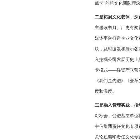
戴卡”的跨文化团队理念
二是拓展文化载体，深
主题读书月、厂史有奖
媒体平台打造企业文化
块，及时编发和展示各
入挖掘公司发展历史上
卡模式——轻资产联营
《我们是先进》《变革
度和温度。
三是融入管理实践，推
对标会，促进基层单位
中信集团责任文化专项
关论述编印责任文化专