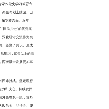
专家作党史学习教育专
、秦皇岛烈士陵园、山
学，拓宽覆盖面。近年
“国民共进”的优秀案
、深化研讨交流作为突
想、凝聚了共识、形成
党组织，80%以上的高
，两者融合发展更加牢
种困难挑战。坚定理想
定力和决心。持续发挥
员冲锋在第一线，攻坚
人政治关、品行关、能