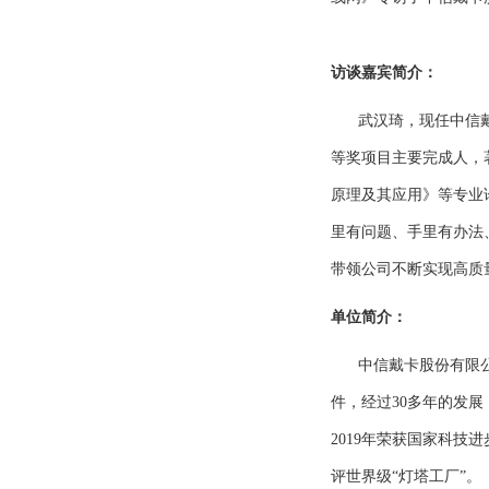
访谈嘉宾简介：
武汉琦，现任中信
等奖项目主要完成人，
原理及其应用》等专业
里有问题、手里有办法
带领公司不断实现高质
单位简介：
中信戴卡股份有限
件，经过30多年的发
2019年荣获国家科技
评世界级“灯塔工厂”。