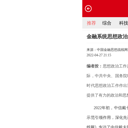
推荐
综合
科
金融系统思想政治
来源：中国金融思想战线网
2022-04-27 21:15
编者按：
思想政治工作
际，中共中央、国务院
时代思想政治工作作出
提供了有力的政治和思
2022年初，中信
示范引领作用，深化先
线网》专访了中信戴卡