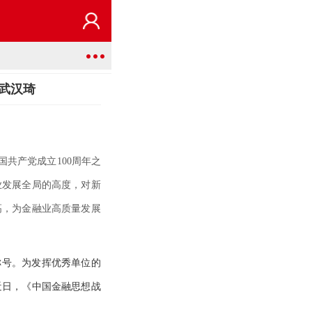
理武汉琦
共产党成立100周年之
业发展全局的高度，对新
高，为金融业高质量发展
”称号。为发挥优秀单位的
近日，《中国金融思想战