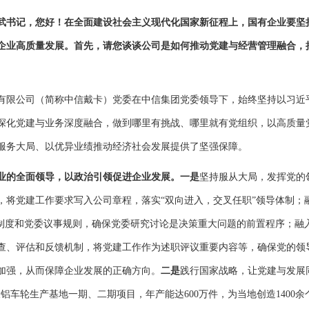
武书记，您好！在全面建设社会主义现代化国家新征程上，国有企业要坚
企业高质量发展。首先，请您谈谈公司是如何推动党建与经营管理融合，
有限公司（简称中信戴卡）党委在中信集团党委领导下，始终坚持以习近
深化党建与业务深度融合，做到哪里有挑战、哪里就有党组织，以高质量
服务大局、以优异业绩推动经济社会发展提供了坚强保障。
业的全面领导，以政治引领促进企业发展。一是
坚持服从大局，发挥党的
，将党建工作要求写入公司章程，落实“双向进入，交叉任职”领导体制；
策制度和党委议事规则，确保党委研究讨论是决策重大问题的前置程序；融
查、评估和反馈机制，将党建工作作为述职评议重要内容等，确保党的领
加强，从而保障企业发展的正确方向。
二是
践行国家战略，让党建与发展
铝车轮生产基地一期、二期项目，年产能达600万件，为当地创造1400