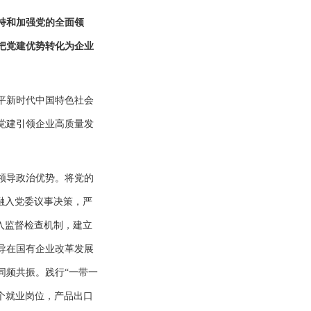
持和加强党的全面领
把党建优势转化为企业
平新时代中国特色社会
党建引领企业高质量发
领导政治优势。将党的
融入党委议事决策，严
入监督检查机制，建立
导在国有企业改革发展
同频共振。践行“一带一
余个就业岗位，产品出口