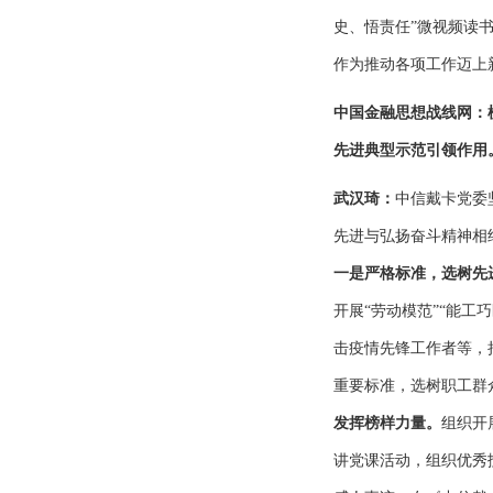
史、悟责任”微视频读
作为推动各项工作迈上
中国金融思想战线网：
先进典型示范引领作用
武汉琦：
中信戴卡党委
先进与弘扬奋斗精神相
一是严格标准，选树先
开展“劳动模范”“能工
击疫情先锋工作者等，
重要标准，选树职工群
发挥榜样力量。
组织开
讲党课活动，组织优秀