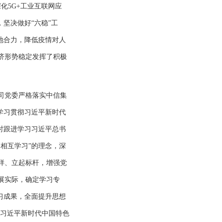
化5G+工业互联网应
坚决做好“六稳”工
地合力，降低疫情对人
济形势稳定发挥了积极
司党委严格落实中信集
学习贯彻习近平新时代
时跟进学习习近平总书
相互学习”的理念，深
样、立起标杆，增强党
展实际，确定学习专
习成果，全面提升思想
彻习近平新时代中国特色