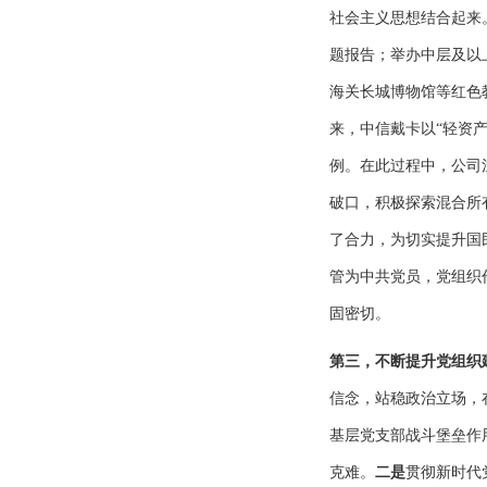
社会主义思想结合起来
题报告；举办中层及以
海关长城博物馆等红色
来，中信戴卡以“轻资
例。在此过程中，公司
破口，积极探索混合所
了合力，为切实提升国
管为中共党员，党组织
固密切。
第三，不断提升党组织
信念，站稳政治立场，
基层党支部战斗堡垒作
克难。
二是
贯彻新时代