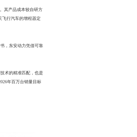
求。其产品成本较自研方
天飞行汽车的增程器定
的背书，东安动力凭借可靠
。
厂技术的精准匹配，也是
026年百万台销量目标