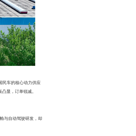
国民车的核心动力供应
板凸显，订单锐减。
座舱与自动驾驶研发，却
。