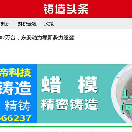
技创新
财税金融
政策
82万台，东安动力靠新势力逆袭