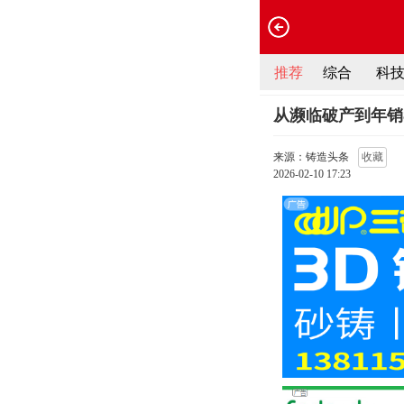
推荐
综合
科
从濒临破产到年销
来源：铸造头条
收藏
2026-02-10 17:23