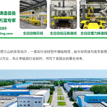
半壁江山的东安动力，一度在行业转型中濒临绝境，如今却凭借与造车新
82万台，市占率稳居行业前列，书写了老国企的重生传奇。