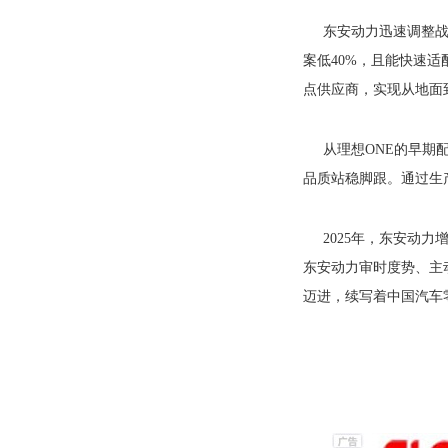
东安动力迅速调整战
案低40%，且能快速
点供应商，实现从地面
从理想ONE的早期
品质站稳脚跟。通过生
2025年，东安动
东安动力审时度势、主
迈进，续写着中国汽车