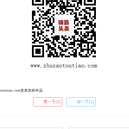
toutiao.com发表您的作品
赞一下(2)
踩一下(1)