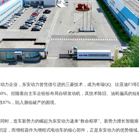
动力企业，东安动力曾凭借引进的三菱技术，成为奇瑞QQ、比亚迪F3等
40%。但随着自主车企纷纷布局自研发动机，其技术陈旧、油耗偏高的短
暴跌87%，陷入濒临破产的困境。
同时，造车新势力的崛起为东安动力递来“救命稻草”。新势力擅长智能
积淀，而增程器作为增程式电动车的核心部件，正是东安动力的优势领域